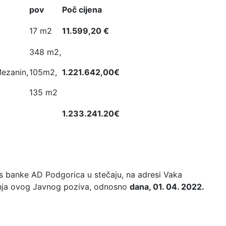
pov
Poč cijena
17 m2
11.599,20 €
348 m2,
nin,
105m2,
1.221.642,00€
135 m2
1.233.241.20€
s banke AD Podgorica u stečaju, na adresi Vaka
vanja ovog Javnog poziva, odnosno
dana, 01. 04. 2022.