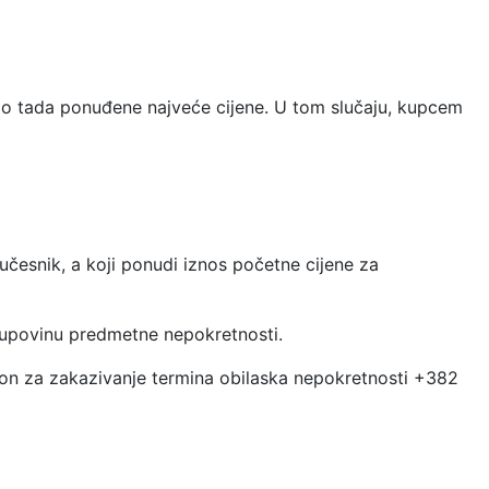
do tada ponuđene najveće cijene. U tom slučaju, kupcem
česnik, a koji ponudi iznos početne cijene za
upovinu predmetne nepokretnosti.
on za zakazivanje termina obilaska nepokretnosti +382