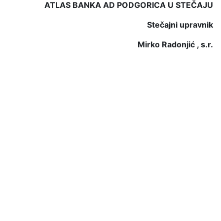
ATLAS BANKA AD PODGORICA U STE
ČAJU
Stečajni upravnik
Mirko Radonjić , s.r.