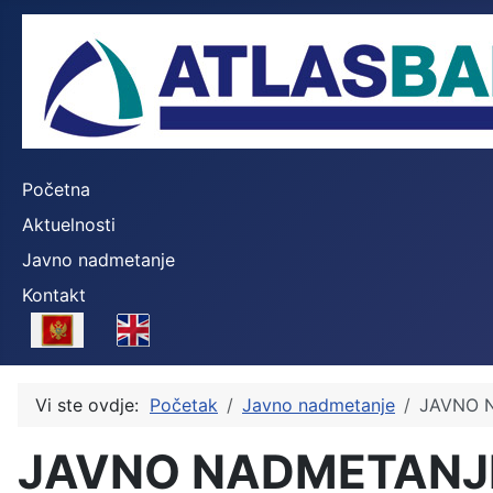
Početna
Aktuelnosti
Javno nadmetanje
Kontakt
Select your language
Vi ste ovdje:
Početak
Javno nadmetanje
JAVNO N
JAVNO NADMETANJE I