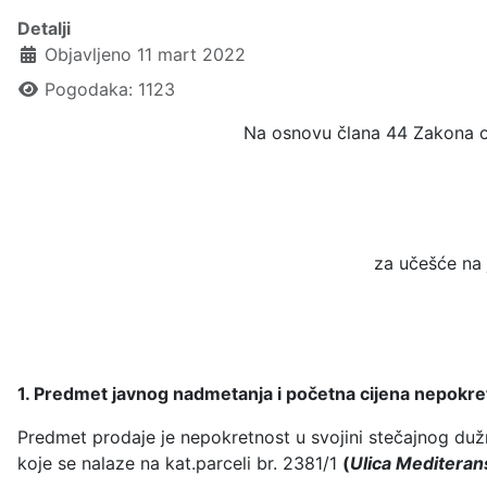
Detalji
Objavljeno 11 mart 2022
Pogodaka: 1123
Na osnovu člana 44 Zakona o s
za učešće na
1. Predmet javnog nadmetanja i početna cijena nepokre
Predmet prodaje je nepokretnost u svojini stečajnog dužn
koje se nalaze na kat.parceli br. 2381/1
(
Ulica Meditera