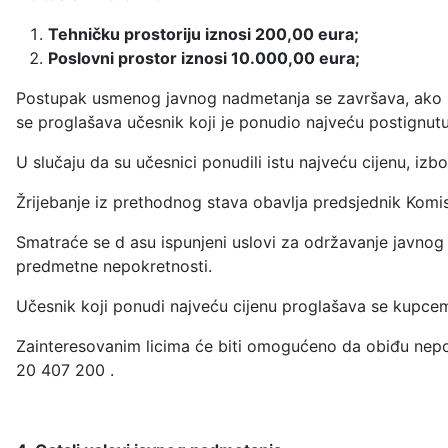
Tehničku prostoriju iznosi 200,00 eura;
Poslovni prostor iznosi 10.000,00 eura;
Postupak usmenog javnog nadmetanja se završava, ako ni
se proglašava učesnik koji je ponudio najveću postignutu
U slučaju da su učesnici ponudili istu najveću cijenu, izb
Žrijebanje iz prethodnog stava obavlja predsjednik Komi
Smatraće se d asu ispunjeni uslovi za održavanje javnog
predmetne nepokretnosti.
Učesnik koji ponudi najveću cijenu proglašava se kupc
Zainteresovanim licima će biti omogućeno da obiđu nepo
20 407 200 .