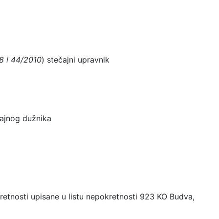
08 i 44/2010
) stečajni upravnik
ajnog dužnika
retnosti upisane u listu nepokretnosti 923 KO Budva,