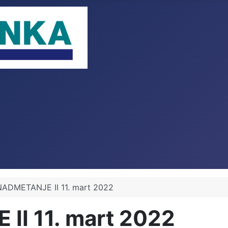
ADMETANJE II 11. mart 2022
I 11. mart 2022