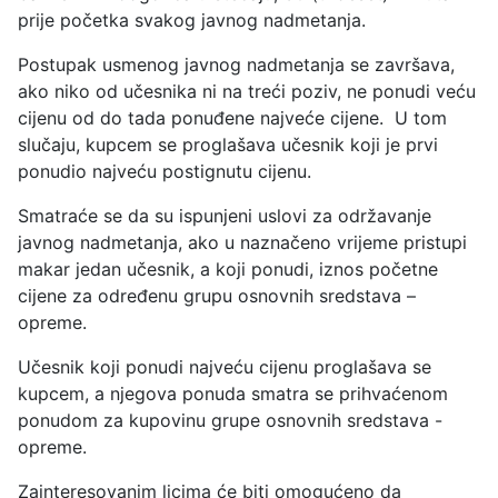
prije početka svakog javnog nadmetanja.
Postupak usmenog javnog nadmetanja se završava,
ako niko od učesnika ni na treći poziv, ne ponudi veću
cijenu od do tada ponuđene najveće cijene. U tom
slučaju, kupcem se proglašava učesnik koji je prvi
ponudio najveću postignutu cijenu.
Smatraće se da su ispunjeni uslovi za održavanje
javnog nadmetanja, ako u naznačeno vrijeme pristupi
makar jedan učesnik, a koji ponudi, iznos početne
cijene za određenu grupu osnovnih sredstava –
opreme.
Učesnik koji ponudi najveću cijenu proglašava se
kupcem, a njegova ponuda smatra se prihvaćenom
ponudom za kupovinu grupe osnovnih sredstava -
opreme.
Zainteresovanim licima će biti omogućeno da