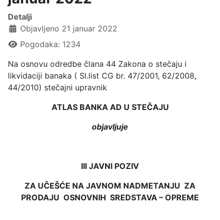
Detalji
Objavljeno 21 januar 2022
Pogodaka: 1234
Na osnovu odredbe člana 44 Zakona o stečaju i
likvidaciji banaka ( Sl.list CG br. 47/2001, 62/2008,
44/2010) stečajni upravnik
ATLAS BANKA AD U STEČAJU
objavljuje
III JAVNI POZIV
ZA UČEŠĆE NA JAVNOM NADMETANJU ZA
PRODAJU OSNOVNIH SREDSTAVA – OPREME