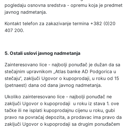
pogledaju osnovna sredstva - opremu koja je predmet
javnog nadmetanja.
Kontakt telefon za zakazivanje termina +382 (0)20
407 200.
5. Ostali uslovi javnog nadmetanja
Zainteresovano lice - najbolji ponuđač je dužan da sa
stečajnim upravnikom „Atlas banke AD Podgorica u
stečaju“, zaključi Ugovor o kupoprodaji, u roku od 15
(petnaest) dana od dana javnog nadmetanja.
Ukoliko zainteresovano lice - najbolji ponuđač ne
zaključi Ugovor o kupoprodaji u roku iz stava 1. ove
tačke ili ne isplati kupoprodajnu cijenu u roku, gubi
pravo na povraćaj depozita, a prodavac ima pravo da
zaključi Ugovor o kupoprodaji sa drugim ponuđačem