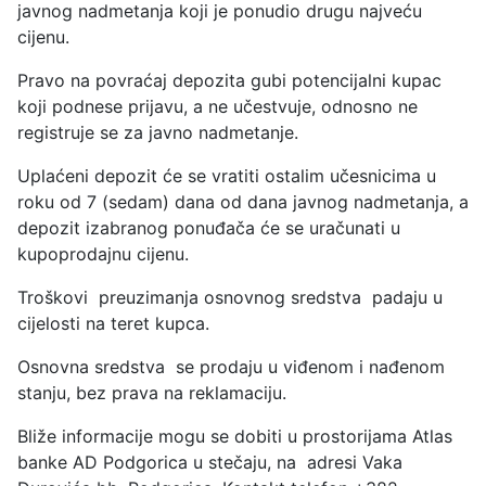
javnog nadmetanja koji je ponudio drugu najveću
cijenu.
Pravo na povraćaj depozita gubi potencijalni kupac
koji podnese prijavu, a ne učestvuje, odnosno ne
registruje se za javno nadmetanje.
Uplaćeni depozit će se vratiti ostalim učesnicima u
roku od 7 (sedam) dana od dana javnog nadmetanja, a
depozit izabranog ponuđača će se uračunati u
kupoprodajnu cijenu.
Troškovi preuzimanja osnovnog sredstva padaju u
cijelosti na teret kupca.
Osnovna sredstva se prodaju u viđenom i nađenom
stanju, bez prava na reklamaciju.
Bliže informacije mogu se dobiti u prostorijama Atlas
banke AD Podgorica u stečaju, na adresi Vaka