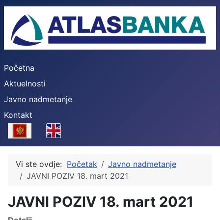
Početna
Aktuelnosti
Javno nadmetanje
Kontakt
Select your language
Vi ste ovdje:
Početak
Javno nadmetanje
JAVNI POZIV 18. mart 2021
JAVNI POZIV 18. mart 2021
Detalji