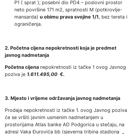
P1 ( sprat ); posebni dio PD4 – poslovni prostor
neto površine 171 m2, spratnosti M (potkrovlje-
mansarda)
u obimu prava svojine 1/1
, bez tereta i
ograničenja.
2. Početna cijena nepokretnosti koja je predmet
javnog nadmetanja
Početna cijena
nepokretnosti iz tačke 1 ovog Javnog
poziva je
1.611.495,00
€.
3. Mjesto i vrijeme održavanja javnog nadmetanja
Prodaja nepokretnosti iz tačke 1. ovog Javnog poziva
će se vršiti javnim usmenim nadmetanjem u
prostorijama Atlas banke AD Podgorica u stečaju, na
adresi Vaka Đurovića bb (sjeverna tribina stadiona „