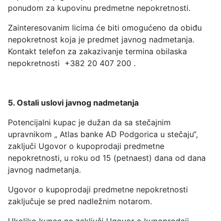
ponudom za kupovinu predmetne nepokretnosti.
Zainteresovanim licima će biti omogućeno da obiđu
nepokretnost koja je predmet javnog nadmetanja.
Kontakt telefon za zakazivanje termina obilaska
nepokretnosti +382 20 407 200 .
5. Ostali uslovi javnog nadmetanja
Potencijalni kupac je dužan da sa stečajnim
upravnikom „ Atlas banke AD Podgorica u stečaju“,
zaključi Ugovor o kupoprodaji predmetne
nepokretnosti, u roku od 15 (petnaest) dana od dana
javnog nadmetanja.
Ugovor o kupoprodaji predmetne nepokretnosti
zaključuje se pred nadležnim notarom.
Ukoliko kupac ne zaključi Ugovor o kupoprodaji