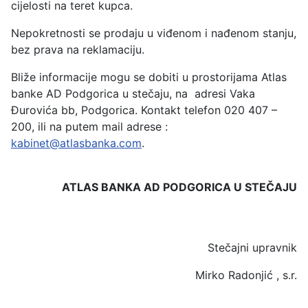
cijelosti na teret kupca.
Nepokretnosti se prodaju u viđenom i nađenom stanju,
bez prava na reklamaciju.
Bliže informacije mogu se dobiti u prostorijama Atlas
banke AD Podgorica u stečaju, na adresi Vaka
Đurovića bb, Podgorica. Kontakt telefon 020 407 –
200, ili na putem mail adrese :
kabinet@atlasbanka.com
.
ATLAS BANKA AD PODGORICA U STE
ČAJU
Stečajni upravnik
Mirko Radonjić , s.r.