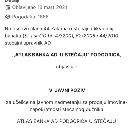
Objavljeno 18 mart 2021
Pogodaka: 1666
Na osnovu člana 44 Zakona o stečaju i likvidaciji
banaka (
Sl. list CG br. 47/2001, 62/2008 i 44/2010
)
stečajni upravnik AD
,,ATLAS BANKA AD U STEČAJU“ PODGORICA
,
objavljuje
V JAVNI POZIV
za učešće na javnom nadmetanju za prodaju imovine-
nepokretnosti stečajnog dužnika
ATLAS BANKA AD PODGORICA U STEČAJU