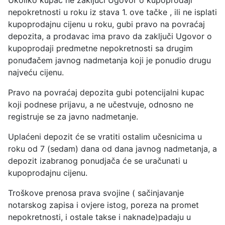
nepokretnosti u roku iz stava 1. ove tačke , ili ne isplati
kupoprodajnu cijenu u roku, gubi pravo na povraćaj
depozita, a prodavac ima pravo da zaključi Ugovor o
kupoprodaji predmetne nepokretnosti sa drugim
ponuđačem javnog nadmetanja koji je ponudio drugu
najveću cijenu.
Pravo na povraćaj depozita gubi potencijalni kupac
koji podnese prijavu, a ne učestvuje, odnosno ne
registruje se za javno nadmetanje.
Uplaćeni depozit će se vratiti ostalim učesnicima u
roku od 7 (sedam) dana od dana javnog nadmetanja, a
depozit izabranog ponudjača će se uračunati u
kupoprodajnu cijenu.
Troškove prenosa prava svojine ( sačinjavanje
notarskog zapisa i ovjere istog, poreza na promet
nepokretnosti, i ostale takse i naknade)padaju u