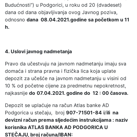
Budućnosti“) u Podgorici, u roku od 20 (dvadeset)
dana od dana objavljivanja ovog Javnog poziva,
odnosno
dana 08.04.2021.godine sa početkom u 11
h.
4. Uslovi javnog nadmetanja
Pravo da učestvuju na javnom nadmetanju imaju sva
domaća i strana pravna i fizička lica koja uplate
depozit za učešće na javnom nadmetanju u visini od
10 % od početne cijene za predmetnu nepokretnost,
najkasnije
do
07.04.2021. godine do 12 : 00 časova.
Depozit se uplaćuje na račun Atlas banke AD
Podgorica u stečaju, broj
907-71501-84
i
/
ili na
devizni račun prema sljedećim instrukcijama : naziv
korisnika ATLAS BANKA AD PODGORICA U
STEČAJU, broj računa/IBAN: