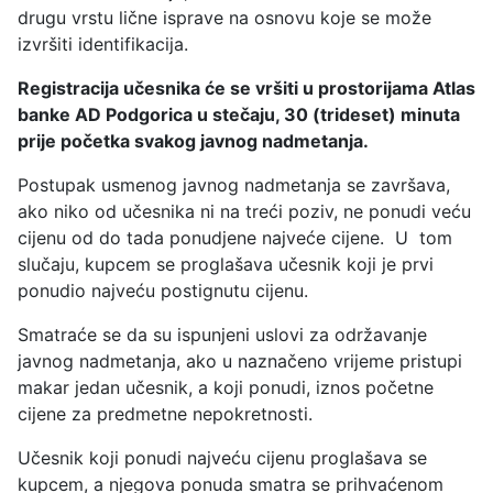
drugu vrstu lične isprave na osnovu koje se može
izvršiti identifikacija.
Registracija učesnika će se vršiti u prostorijama Atlas
banke AD Podgorica u stečaju, 30 (trideset) minuta
prije početka svakog javnog nadmetanja.
Postupak usmenog javnog nadmetanja se završava,
ako niko od učesnika ni na treći poziv, ne ponudi veću
cijenu od do tada ponudjene najveće cijene. U tom
slučaju, kupcem se proglašava učesnik koji je prvi
ponudio najveću postignutu cijenu.
Smatraće se da su ispunjeni uslovi za održavanje
javnog nadmetanja, ako u naznačeno vrijeme pristupi
makar jedan učesnik, a koji ponudi, iznos početne
cijene za predmetne nepokretnosti.
Učesnik koji ponudi najveću cijenu proglašava se
kupcem, a njegova ponuda smatra se prihvaćenom