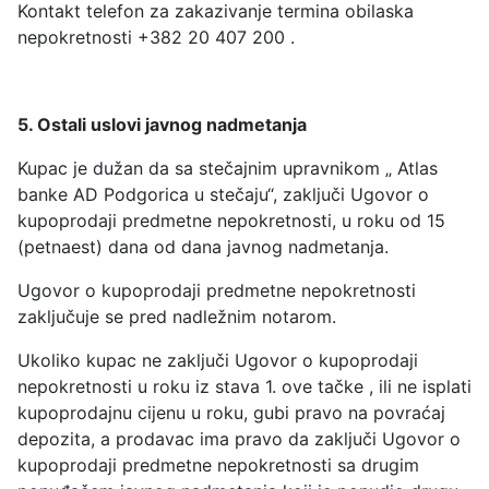
Kontakt telefon za zakazivanje termina obilaska
nepokretnosti +382 20 407 200 .
5. Ostali uslovi javnog nadmetanja
Kupac je dužan da sa stečajnim upravnikom „ Atlas
banke AD Podgorica u stečaju“, zaključi Ugovor o
kupoprodaji predmetne nepokretnosti, u roku od 15
(petnaest) dana od dana javnog nadmetanja.
Ugovor o kupoprodaji predmetne nepokretnosti
zaključuje se pred nadležnim notarom.
Ukoliko kupac ne zaključi Ugovor o kupoprodaji
nepokretnosti u roku iz stava 1. ove tačke , ili ne isplati
kupoprodajnu cijenu u roku, gubi pravo na povraćaj
depozita, a prodavac ima pravo da zaključi Ugovor o
kupoprodaji predmetne nepokretnosti sa drugim