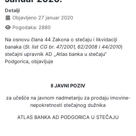
Detalji
Objavljeno 27 januar 2020
Pogodaka: 2880
Na osnovu člana 44 Zakona o stečaju i likvidaciji
banaka (
Sl. list CG br. 47/2001, 62/2008 i 44/2010
)
stečajni upravnik AD ,,Atlas banka u stečaju“
Podgorica, objavljuje
II JAVNI POZIV
za učešće na javnom nadmetanju za prodaju imovine-
nepokretnosti stečajnog dužnika
ATLAS BANKA AD PODGORICA U STEČAJU