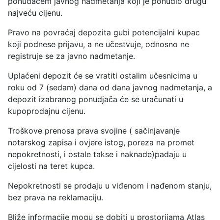
ponuđačem javnog nadmetanja koji je ponudio drugu
najveću cijenu.
Pravo na povraćaj depozita gubi potencijalni kupac
koji podnese prijavu, a ne učestvuje, odnosno ne
registruje se za javno nadmetanje.
Uplaćeni depozit će se vratiti ostalim učesnicima u
roku od 7 (sedam) dana od dana javnog nadmetanja, a
depozit izabranog ponudjača će se uračunati u
kupoprodajnu cijenu.
Troškove prenosa prava svojine ( sačinjavanje
notarskog zapisa i ovjere istog, poreza na promet
nepokretnosti, i ostale takse i naknade)padaju u
cijelosti na teret kupca.
Nepokretnosti se prodaju u viđenom i nađenom stanju,
bez prava na reklamaciju.
Bliže informacije mogu se dobiti u prostorijama Atlas