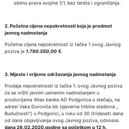
obimu prava svojine 1/1, bez tereta i ograničenja.
2. Početna cijena nepokretnosti koja je predmet
javnog nadmetanja
Početna cijena nepokretnosti iz tačke 1 ovog Javnog
poziva je
1.790.550,00
€
.
3. Mjesto i vrijeme održavanja javnog nadmetanja
Prodaja nepokretnosti iz tačke 1. ovog Javnog poziva
će se vršiti javnim usmenim nadmetanjem u
prostorijama Atlas banke AD Podgorica u stečaju, na
adresi Vaka Đurovića bb (sjeverna tribina stadiona „
Budućnosti“) u Podgorici, u roku od 30 (trideset) dana
od dana objavljivanja ovog Javnog poziva, odnosno
dana 26.02.2020.godine sa početkom u 12 h.