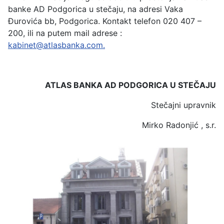
banke AD Podgorica u stečaju, na adresi Vaka
Đurovića bb, Podgorica. Kontakt telefon 020 407 –
200, ili na putem mail adrese :
kabinet@atlasbanka.com
.
ATLAS BANKA AD PODGORICA U STE
ČAJU
Stečajni upravnik
Mirko Radonjić , s.r.