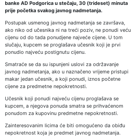
banke AD Podgorica u stečaju, 30 (trideset) minuta
prije početka svakog javnog nadmetanja.
Postupak usmenog javnog nadmetanja se završava,
ako niko od učesnika ni na treći poziv, ne ponudi veću
cijenu od do tada ponudjene najveće cijene. U tom
slučaju, kupcem se proglašava učesnik koji je prvi
ponudio najveću postignutu cijenu.
Smatraće se da su ispunjeni uslovi za održavanje
javnog nadmetanja, ako u naznačeno vrijeme pristupi
makar jedan učesnik, a koji ponudi, iznos početne
cijene za predmetne nepokretnosti.
Učesnik koji ponudi najveću cijenu proglašava se
kupcem, a njegova ponuda smatra se prihvaćenom
ponudom za kupovinu predmetne nepokretnosti.
Zainteresovanim licima će biti omogućeno da obiđu
nepokretnost koja je predmet javnog nadmetanja.