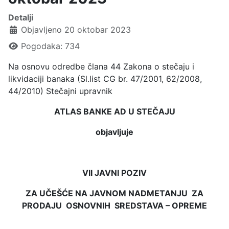
Detalji
Objavljeno 20 oktobar 2023
Pogodaka: 734
Na osnovu odredbe člana 44 Zakona o stečaju i
likvidaciji banaka (Sl.list CG br. 47/2001, 62/2008,
44/2010) Stečajni upravnik
ATLAS BANKE AD U STEČAJU
objavljuje
VII JAVNI POZIV
ZA UČEŠĆE NA JAVNOM NADMETANJU ZA
PRODAJU OSNOVNIH SREDSTAVA – OPREME