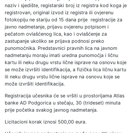
naziv i sjedište, registarski broj iz registra kod koga je
registrovan, original izvod iz registra ili ovjerenu
fotokopiju ne stariju od 15 dana prije registracije za
javno nadmetanje, prijavu ovjerenu potpisom i
pečatom ovlašćenog lica, kao i ovlašćenje za
zastupanje ukoliko se prijava podnosi preko
punomoćnika. Predstavnici pravnih lica na javnom
nadmetanju moraju imati uredna punomoćja i ličnu
kartu ili neku drugu vrstu lične isprave na osnovu koje
se može izvršiti identifikacija, a fizička lica ličnu kartu
ili neku drugu vrstu lične isprave na osnovu koje se
može izvršiti identifikacija.
Registracija učesnika će se vršiti u prostorijama Atlas
banke AD Podgorica u stečaju, 30 (trideset) minuta
prije početka svakog javnog nadmetanja.
Licitacioni korak iznosi 500,00 eura.