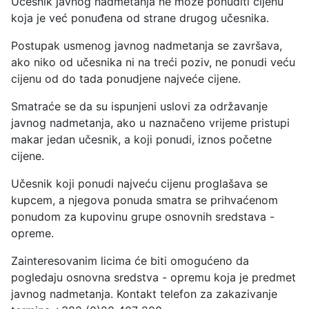
Učesnik javnog nadmetanja ne može ponuditi cijenu
koja je već ponuđena od strane drugog učesnika.
Postupak usmenog javnog nadmetanja se završava,
ako niko od učesnika ni na treći poziv, ne ponudi veću
cijenu od do tada ponudjene najveće cijene.
Smatraće se da su ispunjeni uslovi za održavanje
javnog nadmetanja, ako u naznačeno vrijeme pristupi
makar jedan učesnik, a koji ponudi, iznos početne
cijene.
Učesnik koji ponudi najveću cijenu proglašava se
kupcem, a njegova ponuda smatra se prihvaćenom
ponudom za kupovinu grupe osnovnih sredstava -
opreme.
Zainteresovanim licima će biti omogućeno da
pogledaju osnovna sredstva - opremu koja je predmet
javnog nadmetanja. Kontakt telefon za zakazivanje