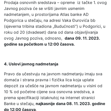
Prodaja osnovnih sredstava – opreme iz tačke 1. ovog
Javnog poziva će se vršiti javnim usmenim
nadmetanjem, u prostorijama Atlas banke AD
Podgorica u stečaju, na adresi Vaka Đurovića bb
(sjeverna tribina stadiona „Budućnosti“) u Podgorici, u
roku od 20 (dvadeset) dana od dana objavljivanja
ovog Javnog poziva, odnosno,
dana
09. 11. 2023.
godine sa početkom u 12:00
časova
.
4. Uslovi javnog nadmetanja
Pravo da učestvuju na javnom nadmetanju imaju sva
domaća i strana pravna i fizička lica koja uplate
depozit za učešće na javnom nadmetanju u visini od
10 % od početne cijene sva osnovna sredstva, a
prema specifikaciji istaknutoj na internet stranici
Banke u stečaju,
najkasnije dana 08. 11. 2023. godine
do 12:00 časova
.