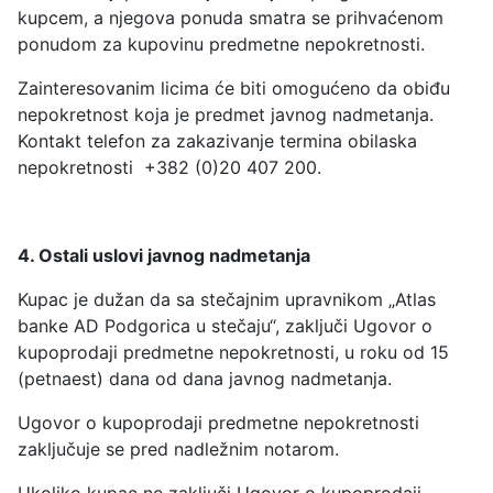
kupcem, a njegova ponuda smatra se prihvaćenom
ponudom za kupovinu predmetne nepokretnosti.
Zainteresovanim licima će biti omogućeno da obiđu
nepokretnost koja je predmet javnog nadmetanja.
Kontakt telefon za zakazivanje termina obilaska
nepokretnosti +382 (0)20 407 200.
4. Ostali uslovi javnog nadmetanja
Kupac je dužan da sa stečajnim upravnikom „Atlas
banke AD Podgorica u stečaju“, zaključi Ugovor o
kupoprodaji predmetne nepokretnosti, u roku od 15
(petnaest) dana od dana javnog nadmetanja.
Ugovor o kupoprodaji predmetne nepokretnosti
zaključuje se pred nadležnim notarom.
Ukoliko kupac ne zaključi Ugovor o kupoprodaji