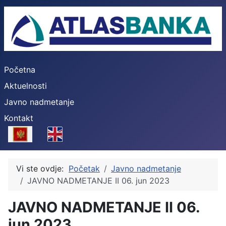
Početna
Aktuelnosti
Javno nadmetanje
Kontakt
Select your language
Vi ste ovdje:
Početak
Javno nadmetanje
JAVNO NADMETANJE II 06. jun 2023
JAVNO NADMETANJE II 06.
jun 2023