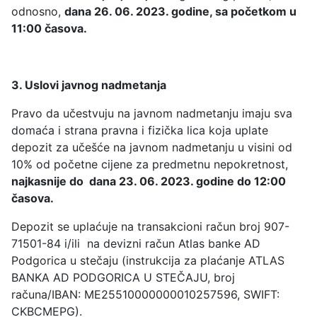
odnosno,
dana 26. 06. 2023. godine, sa početkom u
11:00 časova.
3. Uslovi javnog nadmetanja
Pravo da učestvuju na javnom nadmetanju imaju sva
domaća i strana pravna i fizička lica koja uplate
depozit za učešće na javnom nadmetanju u visini od
10% od početne cijene za predmetnu nepokretnost,
najkasnije do dana 23. 06. 2023. godine do 12:00
časova.
Depozit se uplaćuje na transakcioni račun broj 907-
71501-84 i/ili na devizni račun Atlas banke AD
Podgorica u stečaju (instrukcija za plaćanje ATLAS
BANKA AD PODGORICA U STEČAJU, broj
računa/IBAN: ME25510000000010257596, SWIFT:
CKBCMEPG).