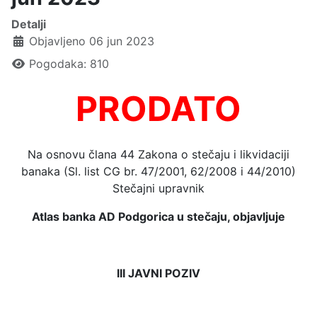
Detalji
Objavljeno 06 jun 2023
Pogodaka: 810
PRODATO
Na osnovu člana 44 Zakona o stečaju i likvidaciji
banaka (Sl. list CG br. 47/2001, 62/2008 i 44/2010)
Stečajni upravnik
Atlas banka AD Podgorica u stečaju, objavljuje
III JAVNI POZIV