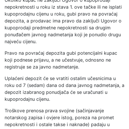
nepokretnosti u roku iz stava 1. ove tačke ili ne isplati
kupoprodajnu cijenu u roku, gubi pravo na povraćaj
depozita, a prodavac ima pravo da zaključi Ugovor o
kupoprodaji predmetne nepokretnosti sa drugim
ponuđačem javnog nadmetanja koji je ponudio drugu
najveću cijenu.
Pravo na povraćaj depozita gubi potencijalni kupac
koji podnese prijavu, a ne učestvuje, odnosno ne
registruje se za javno nadmetanje.
Uplaćeni depozit će se vratiti ostalim učesnicima u
roku od 7 (sedam) dana od dana javnog nadmetanja, a
depozit izabranog ponudjača će se uračunati u
kupoprodajnu cijenu.
Troškove prenosa prava svojine (sačinjavanje
notarskog zapisa i ovjere istog, poreza na promet
nepokretnosti i ostale takse i naknade) padaju u