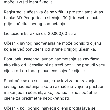
može izvršiti identifikacija.
Registracija učesnika će se vršiti u prostorijama Atlas
banke AD Podgorica u stečaju, 30 (trideset) minuta
prije početka javnog nadmetanja.
Licitacioni korak iznosi 20.000,00 eura.
Učesnik javnog nadmetanja ne može ponuditi cijenu
koja je već ponuđena od strane drugog učesnika.
Postupak usmenog javnog nadmetanja se završava,
ako niko od učesnika ni na treći poziv, ne ponudi veću
cijenu od do tada ponudjene najveće cijene.
Smatraće se da su ispunjeni uslovi za održavanje
javnog nadmetanja, ako u naznačeno vrijeme pristupi
makar jedan učesnik, a koji ponudi, iznos početne
cijene za predmetne nepokretnosti.
Učesnik koji ponudi najveću cijenu proglašava se