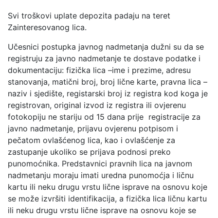
Svi troškovi uplate depozita padaju na teret
Zainteresovanog lica.
Učesnici postupka javnog nadmetanja dužni su da se
registruju za javno nadmetanje te dostave podatke i
dokumentaciju: fizička lica –ime i prezime, adresu
stanovanja, matični broj, broj lične karte, pravna lica –
naziv i sjedište, registarski broj iz registra kod koga je
registrovan, original izvod iz registra ili ovjerenu
fotokopiju ne stariju od 15 dana prije registracije za
javno nadmetanje, prijavu ovjerenu potpisom i
pečatom ovlašćenog lica, kao i ovlašćenje za
zastupanje ukoliko se prijava podnosi preko
punomoćnika. Predstavnici pravnih lica na javnom
nadmetanju moraju imati uredna punomoćja i ličnu
kartu ili neku drugu vrstu lične isprave na osnovu koje
se može izvršiti identifikacija, a fizička lica ličnu kartu
ili neku drugu vrstu lične isprave na osnovu koje se