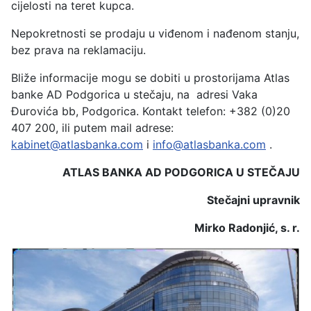
cijelosti na teret kupca.
Nepokretnosti se prodaju u viđenom i nađenom stanju,
bez prava na reklamaciju.
Bliže informacije mogu se dobiti u prostorijama Atlas
banke AD Podgorica u stečaju, na adresi Vaka
Đurovića bb, Podgorica. Kontakt telefon: +382 (0)20
407 200, ili putem mail adrese:
kabinet@atlasbanka.com
i
info@atlasbanka.com
.
ATLAS BANKA AD PODGORICA U STEČAJU
Stečajni upravnik
Mirko Radonjić, s. r.