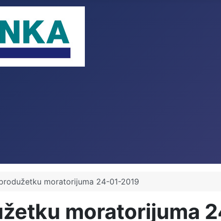
 produžetku moratorijuma 24-01-2019
užetku moratorijuma 