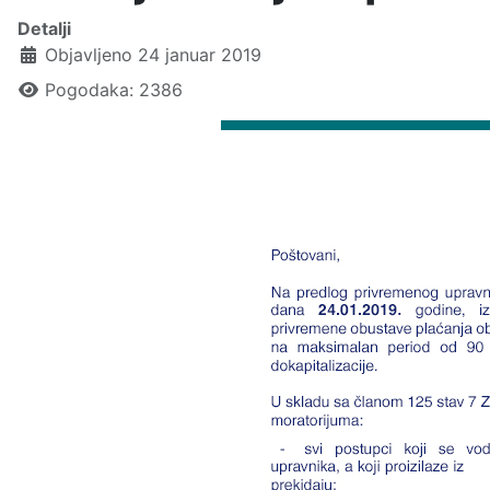
Detalji
Objavljeno 24 januar 2019
Pogodaka: 2386