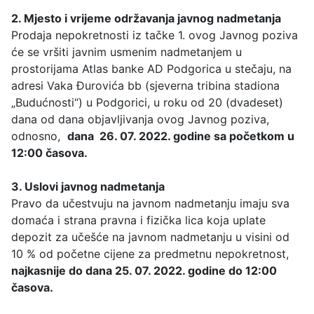
2. Mjesto i vrijeme održavanja javnog nadmetanja
Prodaja nepokretnosti iz tačke 1. ovog Javnog poziva
će se vršiti javnim usmenim nadmetanjem u
prostorijama Atlas banke AD Podgorica u stečaju, na
adresi Vaka Đurovića bb (sjeverna tribina stadiona
„Budućnosti“) u Podgorici, u roku od 20 (dvadeset)
dana od dana objavljivanja ovog Javnog poziva,
odnosno,
dana 26. 07. 2022. godine sa početkom u
12:00 časova.
3. Uslovi javnog nadmetanja
Pravo da učestvuju na javnom nadmetanju imaju sva
domaća i strana pravna i fizička lica koja uplate
depozit za učešće na javnom nadmetanju u visini od
10 % od početne cijene za predmetnu nepokretnost,
najkasnije do dana 25. 07. 2022. godine do 12:00
časova.