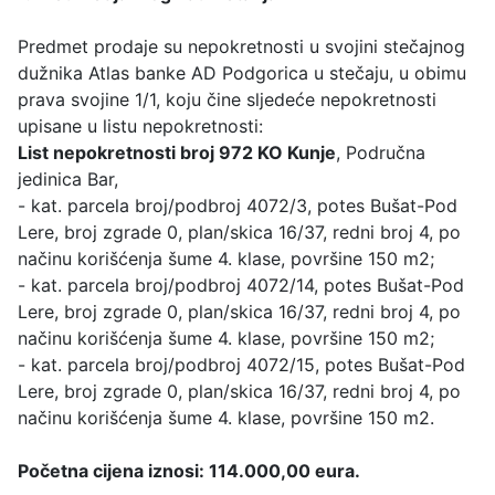
Predmet prodaje su nepokretnosti u svojini stečajnog
dužnika Atlas banke AD Podgorica u stečaju, u obimu
prava svojine 1/1, koju čine sljedeće nepokretnosti
upisane u listu nepokretnosti:
List nepokretnosti broj 972 KO Kunje
, Područna
jedinica Bar,
- kat. parcela broj/podbroj 4072/3, potes Bušat-Pod
Lere, broj zgrade 0, plan/skica 16/37, redni broj 4, po
načinu korišćenja šume 4. klase, površine 150 m2;
- kat. parcela broj/podbroj 4072/14, potes Bušat-Pod
Lere, broj zgrade 0, plan/skica 16/37, redni broj 4, po
načinu korišćenja šume 4. klase, površine 150 m2;
- kat. parcela broj/podbroj 4072/15, potes Bušat-Pod
Lere, broj zgrade 0, plan/skica 16/37, redni broj 4, po
načinu korišćenja šume 4. klase, površine 150 m2.
Početna cijena iznosi: 114.000,00 eura.