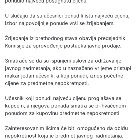
ponudio najveću postignutu cijenu.
U slučajju da su učesnici ponudili istu najveću cijenu,
izbor najpovoljnije ponude vrši se žrijebanjem.
Žrijebanje iz prethodnog stava obavlja predsjednik
Komisije za sprovođenje postupka javne prodaje.
Smatraće se da su ispunjeni uslovi za održavanje
javnog nadmetanja, ako u naznačeno vrijeme pristupi
makar jedan učesnik, a koji ponudi, iznos početne
cijene za predmetne nepokretnosti.
Učesnik koji ponudi najveću cijenu proglašava se
kupcem, a njegova ponuda smatra se prihvaćenom
ponudom za kupovinu predmetne nepokretnosti.
Zainteresovanim licima će biti omogućeno da obiđu
nepokretnost koja je predmet javnog nadmetanja.