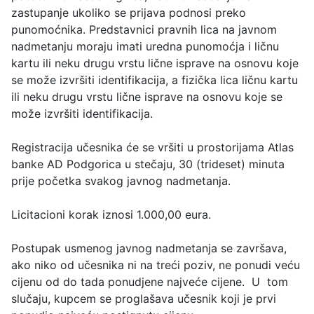
zastupanje ukoliko se prijava podnosi preko
punomoćnika. Predstavnici pravnih lica na javnom
nadmetanju moraju imati uredna punomoćja i ličnu
kartu ili neku drugu vrstu lične isprave na osnovu koje
se može izvršiti identifikacija, a fizička lica ličnu kartu
ili neku drugu vrstu lične isprave na osnovu koje se
može izvršiti identifikacija.
Registracija učesnika će se vršiti u prostorijama Atlas
banke AD Podgorica u stečaju, 30 (trideset) minuta
prije početka svakog javnog nadmetanja.
Licitacioni korak iznosi 1.000,00 eura.
Postupak usmenog javnog nadmetanja se završava,
ako niko od učesnika ni na treći poziv, ne ponudi veću
cijenu od do tada ponudjene najveće cijene. U tom
slučaju, kupcem se proglašava učesnik koji je prvi