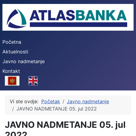
Početna
Aktuelnosti
Javno nadmetanje
Kontakt
Select your language
Vi ste ovdje:
Početak
Javno nadmetanje
JAVNO NADMETANJE 05. jul 2022
JAVNO NADMETANJE 05. jul
2022