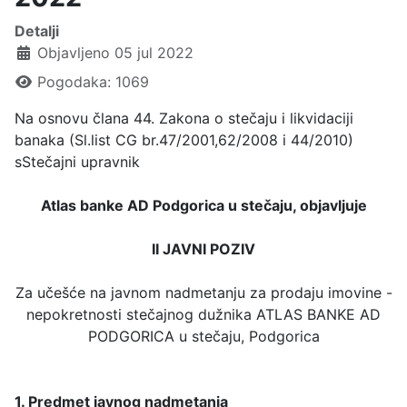
Detalji
Objavljeno 05 jul 2022
Pogodaka: 1069
Na osnovu člana 44. Zakona o stečaju i likvidaciji
banaka (Sl.list CG br.47/2001,62/2008 i 44/2010)
sStečajni upravnik
Atlas banke AD Podgorica u stečaju, objavljuje
II JAVNI POZIV
Za učešće na javnom nadmetanju za prodaju imovine -
nepokretnosti stečajnog dužnika ATLAS BANKE AD
PODGORICA u stečaju, Podgorica
1. Predmet javnog nadmetanja