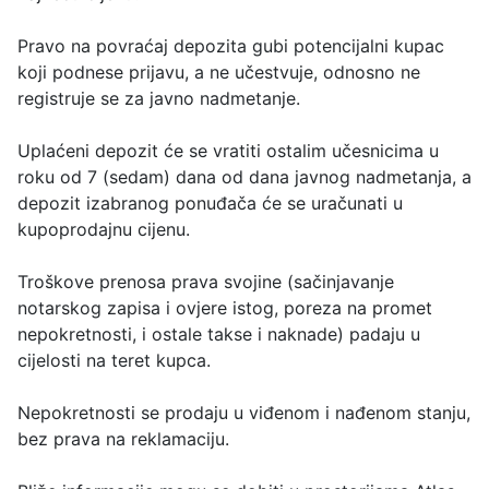
Pravo na povraćaj depozita gubi potencijalni kupac
koji podnese prijavu, a ne učestvuje, odnosno ne
registruje se za javno nadmetanje.
Uplaćeni depozit će se vratiti ostalim učesnicima u
roku od 7 (sedam) dana od dana javnog nadmetanja, a
depozit izabranog ponuđača će se uračunati u
kupoprodajnu cijenu.
Troškove prenosa prava svojine (sačinjavanje
notarskog zapisa i ovjere istog, poreza na promet
nepokretnosti, i ostale takse i naknade) padaju u
cijelosti na teret kupca.
Nepokretnosti se prodaju u viđenom i nađenom stanju,
bez prava na reklamaciju.