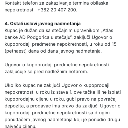
Kontakt telefon za zakazivanje termina obilaska
nepokretnosti +382 20 407 200.
4. Ostali uslovi javnog nadmetanja
Kupac je dužan da sa stečajnim upravnikom „Atlas
banke AD Podgorica u stečaju“, zaključi Ugovor o
kupoprodaji predmetne nepokretnosti, u roku od 15
(petnaest) dana od dana javnog nadmetanja.
Ugovor o kupoprodaji predmetne nepokretnosti
zaključuje se pred nadležnim notarom.
Ukoliko kupac ne zaključi Ugovor o kupoprodaji
nepokretnosti u roku iz stava 1. ove tačke ili ne isplati
kupoprodajnu cijenu u roku, gubi pravo na povraćaj
depozita, a prodavac ima pravo da zaključi Ugovor o
kupoprodaji predmetne nepokretnosti sa drugim
ponuđačem javnog nadmetanja koji je ponudio drugu
najveću cijenu.