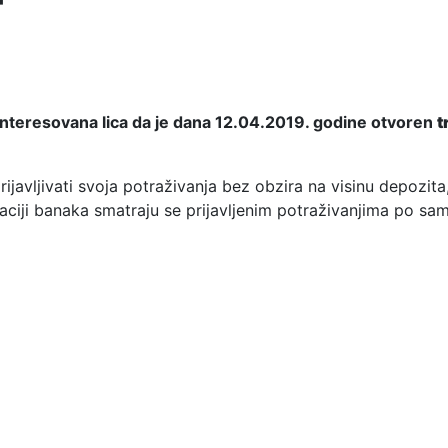
interesovana lica da je dana 12.04.2019. godine otvoren
t
avljivati svoja potraživanja bez obzira na visinu depozita,
daciji banaka smatraju se prijavljenim potraživanjima po s